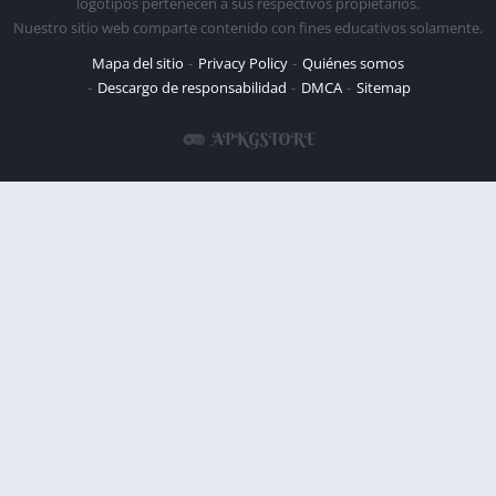
logotipos pertenecen a sus respectivos propietarios.
Nuestro sitio web comparte contenido con fines educativos solamente.
Mapa del sitio
Privacy Policy
Quiénes somos
Descargo de responsabilidad
DMCA
Sitemap