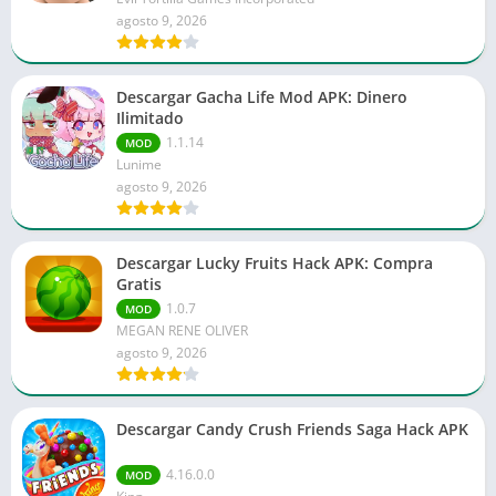
agosto 9, 2026
Descargar Gacha Life Mod APK: Dinero
Ilimitado
1.1.14
MOD
Lunime
agosto 9, 2026
Descargar Lucky Fruits Hack APK: Compra
Gratis
1.0.7
MOD
MEGAN RENE OLIVER
agosto 9, 2026
Descargar Candy Crush Friends Saga Hack APK
4.16.0.0
MOD