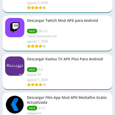
agosto 7, 2026
Descargar Twitch Mod APK para Android
30.1.0
MOD
Twitch Interactive Inc.
agosto 7, 2026
Descargar Kaelus TV APK Plus Para Android
9.2
MOD
Kaelus TV
agosto 7, 2026
Descargar Film App Mod APK Mediafire Gratis
Actualizada
4.4.7
MOD
apkgstore