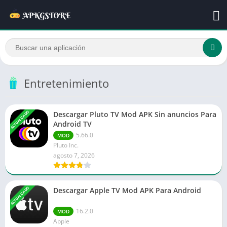
Entretenimiento
ACTUALIZADO
Descargar Pluto TV Mod APK Sin anuncios Para
Android TV
5.66.0
MOD
Pluto Inc.
agosto 7, 2026
ACTUALIZADO
Descargar Apple TV Mod APK Para Android
16.2.0
MOD
Apple