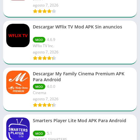
agosto 7, 2026
Descargar WFlix TV Mod APK Sin anuncios
4.6.9
MOD
WFlix TV Inc.
agosto 7, 2026
Descargar My Family Cinema Premium APK
Para Android
4.0.0
MOD
Cinema
agosto 7, 2026
Smarters Player Lite Mod APK Para Android
5.1
MOD
WHMCS SMARTERS