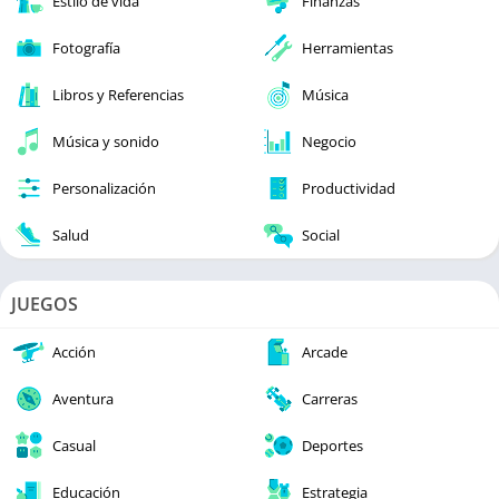
Estilo de vida
Finanzas
Fotografía
Herramientas
Libros y Referencias
Música
Música y sonido
Negocio
Personalización
Productividad
Salud
Social
JUEGOS
Acción
Arcade
Aventura
Carreras
Casual
Deportes
Educación
Estrategia