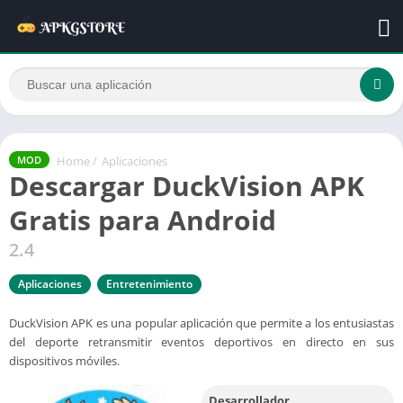
Home
/
Aplicaciones
MOD
Descargar DuckVision APK
Gratis para Android
2.4
Aplicaciones
Entretenimiento
DuckVision APK es una popular aplicación que permite a los entusiastas
del deporte retransmitir eventos deportivos en directo en sus
dispositivos móviles.
Desarrollador