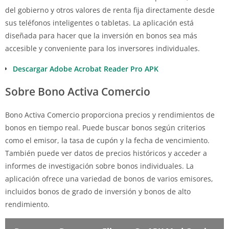
del gobierno y otros valores de renta fija directamente desde
sus teléfonos inteligentes o tabletas. La aplicación está
diseñada para hacer que la inversión en bonos sea más
accesible y conveniente para los inversores individuales.
Descargar Adobe Acrobat Reader Pro APK
Sobre Bono Activa Comercio
Bono Activa Comercio proporciona precios y rendimientos de
bonos en tiempo real. Puede buscar bonos según criterios
como el emisor, la tasa de cupón y la fecha de vencimiento.
También puede ver datos de precios históricos y acceder a
informes de investigación sobre bonos individuales. La
aplicación ofrece una variedad de bonos de varios emisores,
incluidos bonos de grado de inversión y bonos de alto
rendimiento.