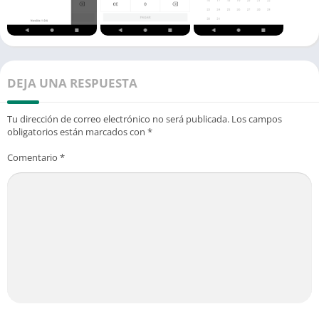
DEJA UNA RESPUESTA
Tu dirección de correo electrónico no será publicada.
Los campos
obligatorios están marcados con
*
Comentario
*