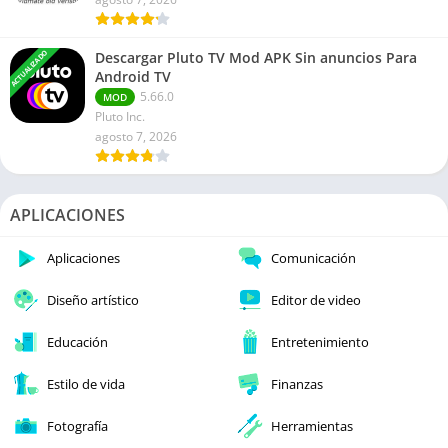
ACTUALIZADO
Descargar Pluto TV Mod APK Sin anuncios Para
Android TV
5.66.0
MOD
Pluto Inc.
agosto 7, 2026
APLICACIONES
Aplicaciones
Comunicación
Diseño artístico
Editor de video
Educación
Entretenimiento
Estilo de vida
Finanzas
Fotografía
Herramientas