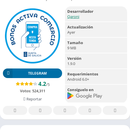
Desarrollador
Qaroni
Actualización
Ayer
Tamaño
9 MB
Versión
1.9.0
TELEGRAM
Requerimientos
Android 6.0+
4.2
/5
Consíguelo en
Votos:
524,311
Reportar