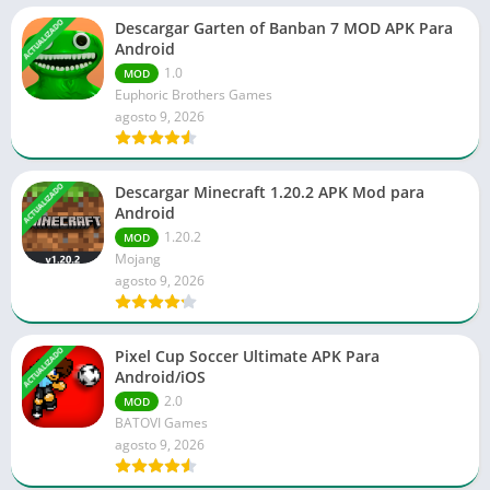
ACTUALIZADO
Descargar Garten of Banban 7 MOD APK Para
Android
1.0
MOD
Euphoric Brothers Games
agosto 9, 2026
ACTUALIZADO
Descargar Minecraft 1.20.2 APK Mod para
Android
1.20.2
MOD
Mojang
agosto 9, 2026
ACTUALIZADO
Pixel Cup Soccer Ultimate APK Para
Android/iOS
2.0
MOD
BATOVI Games
agosto 9, 2026