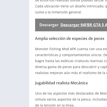
de entornos realistas donde puedes lanzar 
Cada ubicación tiene un diseño intrincado, 
suma a la inmersión general.
Descargar
Descargar 94FBR GTA 5 
Amplia selección de especies de peces
Monster Fishing Mod APK cuenta con una ext
características y comportamientos únicos. De
bagre hasta las exóticas criaturas marinas co
diversa gama de peces para descubrir y capt
realistas mejoran aún más el realismo de la 
Jugabilidad realista Mecánica
Uno de los aspectos más destacados de Monst
simula varios aspectos de la pesca, incluida
de la tensión en la línea.