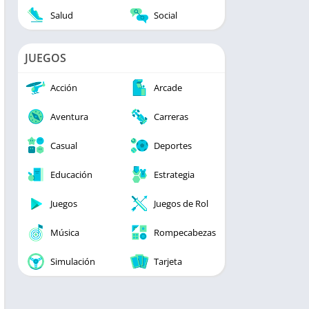
Salud
Social
JUEGOS
Acción
Arcade
Aventura
Carreras
Casual
Deportes
Educación
Estrategia
Juegos
Juegos de Rol
Música
Rompecabezas
Simulación
Tarjeta