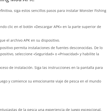
nitiva, siga estos sencillos pasos para instalar Monster Fishing
do clic en el botón «Descargar APK» en la parte superior de
ue el archivo APK en su dispositivo.
positivo permita instalaciones de fuentes desconocidas. De lo
spositivo, seleccione «Seguridad» o «Privacidad» y habilite la
eso de instalación. Siga las instrucciones en la pantalla para
el juego y comience su emocionante viaje de pesca en el mundo
ntusiastas de la pesca una experiencia de juego excepcional,