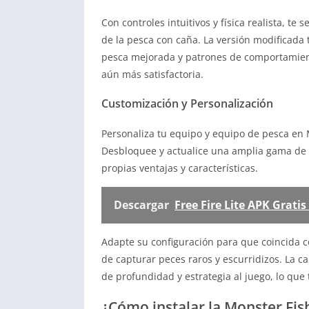
Con controles intuitivos y física realista, t
de la pesca con caña. La versión modificada
pesca mejorada y patrones de comportamient
aún más satisfactoria.
Customización y Personalización
Personaliza tu equipo y equipo de pesca en 
Desbloquee y actualice una amplia gama de c
propias ventajas y características.
Descargar
Free Fire Lite APK Grati
Adapte su configuración para que coincida c
de capturar peces raros y escurridizos. La 
de profundidad y estrategia al juego, lo que
¿Cómo instalar la Monster Fi