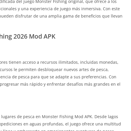
ficada del juego Monster Fishing original, que ofrece a los
cionales y una experiencia de juego más inmersiva. Con este
 pueden disfrutar de una amplia gama de beneficios que llevan
ishing 2026 Mod APK
res tienen acceso a recursos ilimitados, incluidas monedas,
ecursos le permiten desbloquear nuevos artes de pesca,
riencia de pesca para que se adapte a sus preferencias. Con
progresar más rápido y enfrentar desafíos más grandes en el
 lugares de pesca en Monster Fishing Mod APK. Desde lagos
xpediciones en aguas profundas, el juego ofrece una multitud