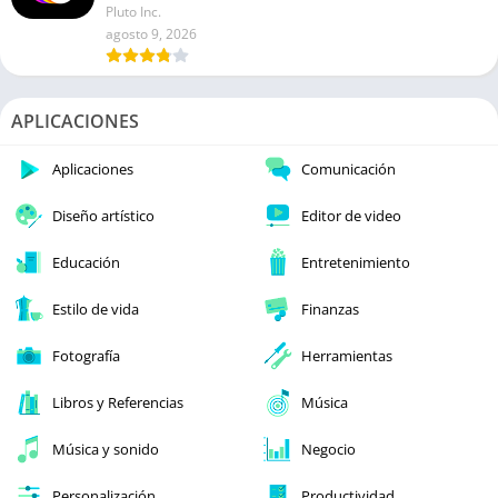
Pluto Inc.
agosto 9, 2026
APLICACIONES
Aplicaciones
Comunicación
Diseño artístico
Editor de video
Educación
Entretenimiento
Estilo de vida
Finanzas
Fotografía
Herramientas
Libros y Referencias
Música
Música y sonido
Negocio
Personalización
Productividad