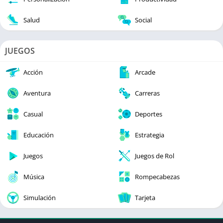
Salud
Social
JUEGOS
Acción
Arcade
Aventura
Carreras
Casual
Deportes
Educación
Estrategia
Juegos
Juegos de Rol
Música
Rompecabezas
Simulación
Tarjeta