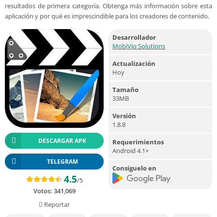
resultados de primera categoría. Obtenga más información sobre esta
aplicación y por qué es imprescindible para los creadores de contenido.
Desarrollador
MobiVio Solutions
Actualización
Hoy
Tamaño
33MB
Versión
1.8.8
DESCARGAR APK
Requerimientos
Android 4.1+
TELEGRAM
Consíguelo en
4.5
/5
Votos:
341,069
Reportar