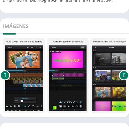
dispositivo móvil, asegúrese de probar Cute Cut Pro APK.
IMÁGENES