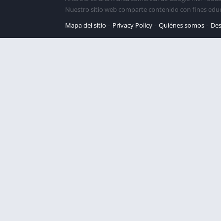
Nuestro sitio web comparte contenido con fines edu
Mapa del sitio
Privacy Policy
Quiénes somos
Des