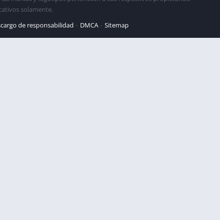
cativos solamente.
cargo de responsabilidad
DMCA
Sitemap