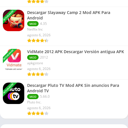
ACTUALIZADO
Descargar Slayaway Camp 2 Mod APK Para
Android
4.35
MOD
Netflix Inc
agosto 6, 2026
ACTUALIZADO
VidMate 2012 APK Descargar Versión antigua APK
2012
MOD
apkgstore
agosto 6, 2026
ACTUALIZADO
Descargar Pluto TV Mod APK Sin anuncios Para
Android TV
5.66.0
MOD
Pluto Inc.
agosto 6, 2026