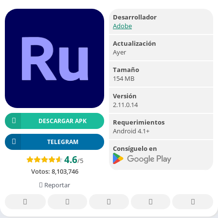
Desarrollador
Adobe
Actualización
Ayer
Tamaño
154 MB
Versión
2.11.0.14
DESCARGAR APK
Requerimientos
Android 4.1+
TELEGRAM
Consíguelo en
4.6
/5
Votos:
8,103,746
Reportar