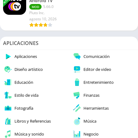
Android TV
5.66.0
MOD
Pluto Inc.
agosto 10, 2026
APLICACIONES
Aplicaciones
Comunicación
Diseño artístico
Editor de video
Educación
Entretenimiento
Estilo de vida
Finanzas
Fotografía
Herramientas
Libros y Referencias
Música
Música y sonido
Negocio