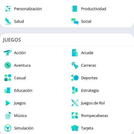
Personalización
Productividad
Salud
Social
JUEGOS
Acción
Arcade
Aventura
Carreras
Casual
Deportes
Educación
Estrategia
Juegos
Juegos de Rol
Música
Rompecabezas
Simulación
Tarjeta