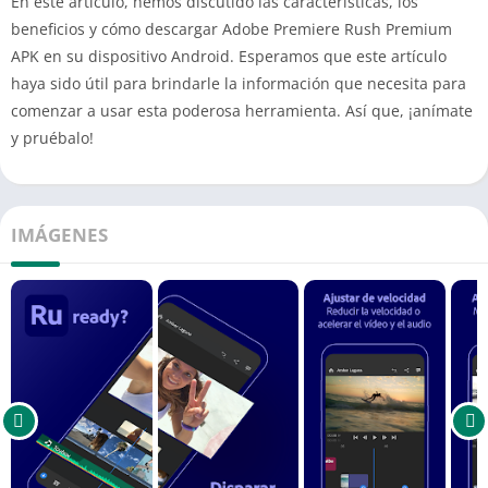
En este artículo, hemos discutido las características, los
beneficios y cómo descargar Adobe Premiere Rush Premium
APK en su dispositivo Android. Esperamos que este artículo
haya sido útil para brindarle la información que necesita para
comenzar a usar esta poderosa herramienta. Así que, ¡anímate
y pruébalo!
IMÁGENES