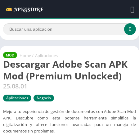
Home
/
Aplicaciones
MOD
Descargar Adobe Scan APK
Mod (Premium Unlocked)
25.08.01
Aplicaciones
Negocio
Mejora tu experiencia de gestión de documentos con Adobe Scan Mod
APK. Descubre cómo esta potente herramienta simplifica la
digitalización y ofrece funciones avanzadas para un manejo de
documentos sin problemas.