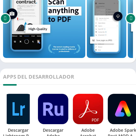
APPS DEL DESARROLLADOR
Descargar
Descargar
Adobe
Adobe Spar
Lightroom Pro
Adobe
Acrobat
Post MOD AP