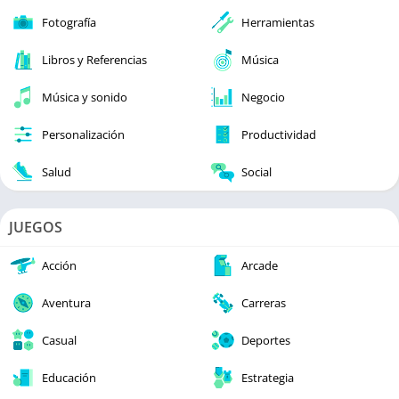
Fotografía
Herramientas
Libros y Referencias
Música
Música y sonido
Negocio
Personalización
Productividad
Salud
Social
JUEGOS
Acción
Arcade
Aventura
Carreras
Casual
Deportes
Educación
Estrategia