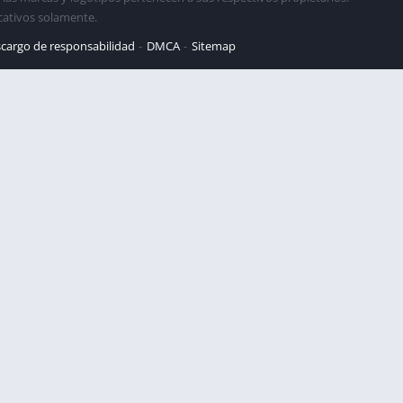
cativos solamente.
cargo de responsabilidad
DMCA
Sitemap