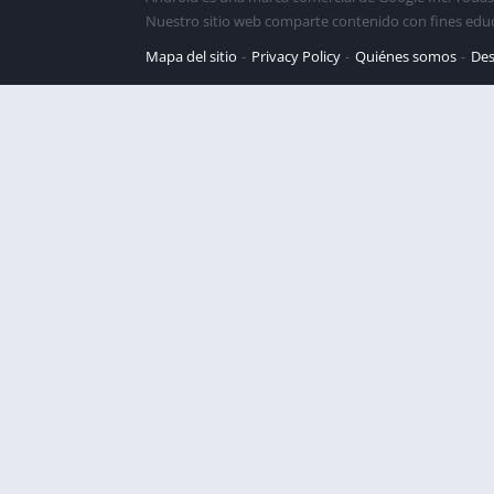
Nuestro sitio web comparte contenido con fines edu
Mapa del sitio
Privacy Policy
Quiénes somos
Des