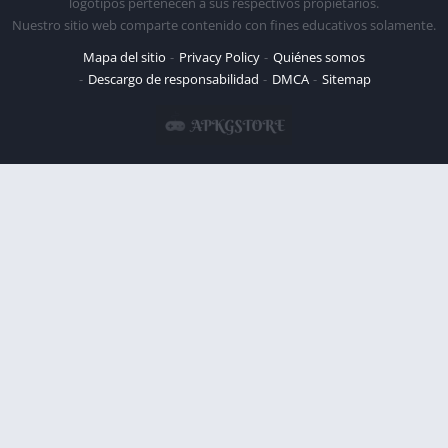
logotipos pertenecen a sus respectivos propietarios.
Nuestro sitio web comparte contenido con fines educativos solamente.
Mapa del sitio
Privacy Policy
Quiénes somos
Descargo de responsabilidad
DMCA
Sitemap