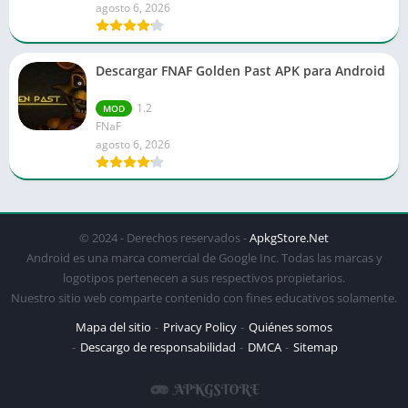
agosto 6, 2026
Descargar FNAF Golden Past APK para Android
1.2
MOD
FNaF
agosto 6, 2026
© 2024 - Derechos reservados -
ApkgStore.Net
Android es una marca comercial de Google Inc. Todas las marcas y
logotipos pertenecen a sus respectivos propietarios.
Nuestro sitio web comparte contenido con fines educativos solamente.
Mapa del sitio
Privacy Policy
Quiénes somos
Descargo de responsabilidad
DMCA
Sitemap