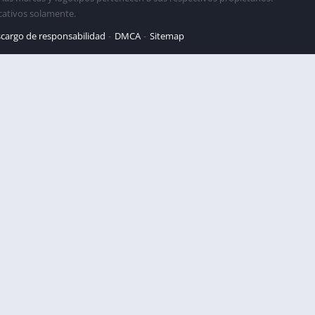
cativos solamente.
cargo de responsabilidad
DMCA
Sitemap