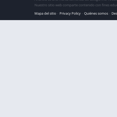
Nuestro sitio web comparte contenido con fines edu
Mapa del sitio
Privacy Policy
Quiénes somos
Des