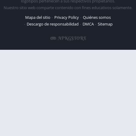
logotipos pertenecen a sus respectivos propietarios.
Nuestro sitio web comparte contenido con fines educativos solamente.
Mapa del sitio
Privacy Policy
Quiénes somos
Descargo de responsabilidad
DMCA
Sitemap