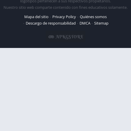
logotipos pertenecen a sus respectivos propietarios.
Nuestro sitio web comparte contenido con fines educativos solamente.
Mapa del sitio
Privacy Policy
Quiénes somos
Descargo de responsabilidad
DMCA
Sitemap