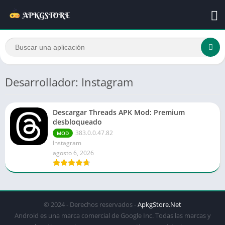
Desarrollador: Instagram
Descargar Threads APK Mod: Premium
desbloqueado
383.0.0.47.82
MOD
Instagram
agosto 6, 2026
© 2024 - Derechos reservados -
ApkgStore.Net
Android es una marca comercial de Google Inc. Todas las marcas y