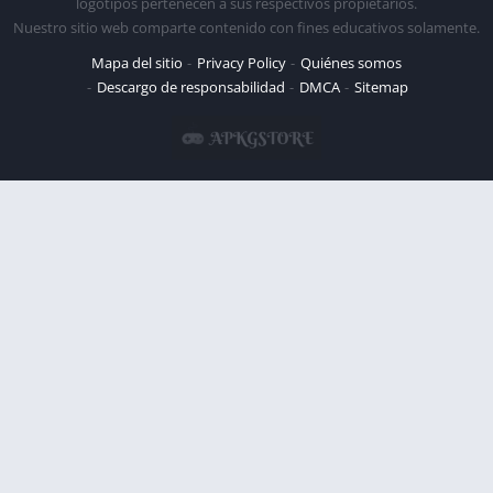
logotipos pertenecen a sus respectivos propietarios.
Nuestro sitio web comparte contenido con fines educativos solamente.
Mapa del sitio
Privacy Policy
Quiénes somos
Descargo de responsabilidad
DMCA
Sitemap