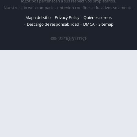
logotipos pertenecen a sus respectivos propietarios.
Nuestro sitio web comparte contenido con fines educativos solamente.
Mapa del sitio
Privacy Policy
Quiénes somos
Descargo de responsabilidad
DMCA
Sitemap