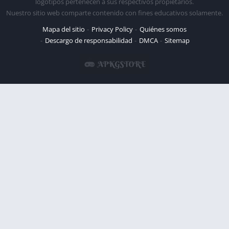
logotipos pertenecen a sus respectivos propietarios.
Nuestro sitio web comparte contenido con fines educativos solamente.
Mapa del sitio
Privacy Policy
Quiénes somos
Descargo de responsabilidad
DMCA
Sitemap