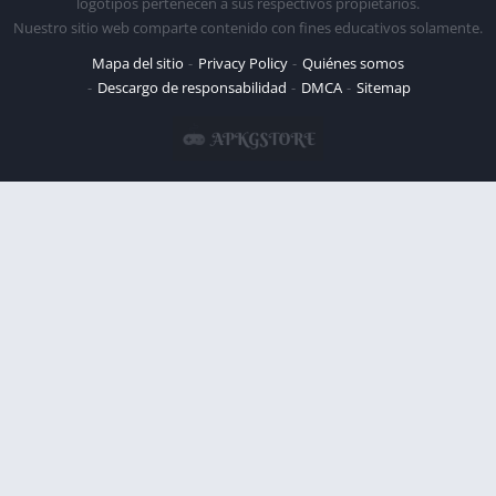
logotipos pertenecen a sus respectivos propietarios.
Nuestro sitio web comparte contenido con fines educativos solamente.
Mapa del sitio
Privacy Policy
Quiénes somos
Descargo de responsabilidad
DMCA
Sitemap