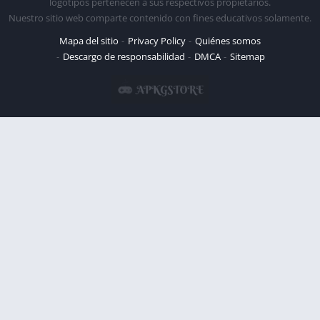
logotipos pertenecen a sus respectivos propietarios.
Nuestro sitio web comparte contenido con fines educativos solamente.
Mapa del sitio
Privacy Policy
Quiénes somos
Descargo de responsabilidad
DMCA
Sitemap