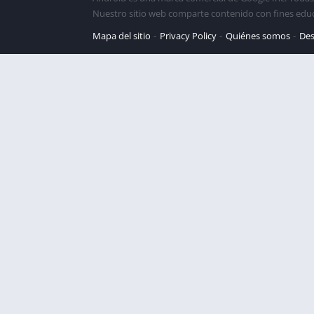
Nuestro sitio web comparte contenido con fines edu
Mapa del sitio
Privacy Policy
Quiénes somos
Des