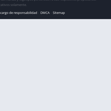
cativos solamente.
cargo de responsabilidad
DMCA
Sitemap