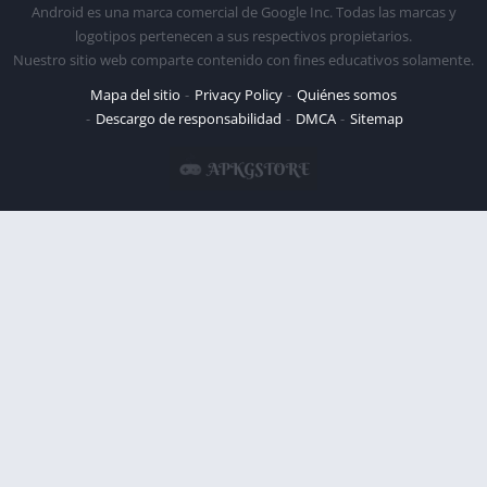
Android es una marca comercial de Google Inc. Todas las marcas y
logotipos pertenecen a sus respectivos propietarios.
Nuestro sitio web comparte contenido con fines educativos solamente.
Mapa del sitio
Privacy Policy
Quiénes somos
Descargo de responsabilidad
DMCA
Sitemap