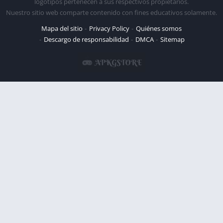
logotipos pertenecen a sus respectivos propietarios.
Nuestro sitio web comparte contenido con fines educativos solamente.
Mapa del sitio
Privacy Policy
Quiénes somos
Descargo de responsabilidad
DMCA
Sitemap