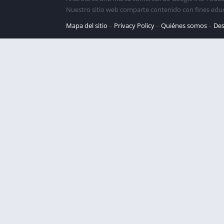
Nuestro sitio web comparte contenido con fines edu
Mapa del sitio
Privacy Policy
Quiénes somos
Des