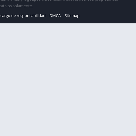
cativos solamente.
cargo de responsabilidad
DMCA
Sitemap