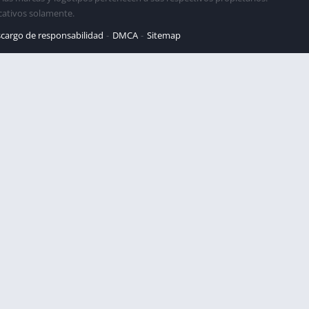
cativos solamente.
cargo de responsabilidad
DMCA
Sitemap