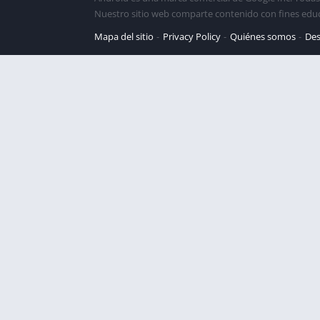
Nuestro sitio web comparte contenido con fines edu
Mapa del sitio
Privacy Policy
Quiénes somos
Des