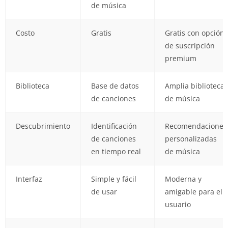
de música
Costo
Gratis
Gratis con opción
de suscripción
premium
Biblioteca
Base de datos
Amplia biblioteca
de canciones
de música
Descubrimiento
Identificación
Recomendaciones
de canciones
personalizadas
en tiempo real
de música
Interfaz
Simple y fácil
Moderna y
de usar
amigable para el
usuario