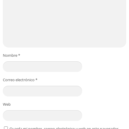
Nombre
*
Correo electrónico
*
Web
Guarda mi nombre, correo electrónico y web en este navegador