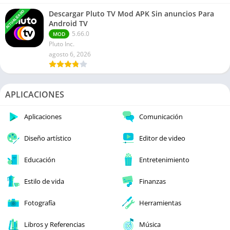
ACTUALIZADO
Descargar Pluto TV Mod APK Sin anuncios Para
Android TV
5.66.0
MOD
Pluto Inc.
agosto 6, 2026
APLICACIONES
Aplicaciones
Comunicación
Diseño artístico
Editor de video
Educación
Entretenimiento
Estilo de vida
Finanzas
Fotografía
Herramientas
Libros y Referencias
Música