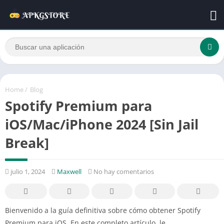
Home
/
Blog
Spotify Premium para
iOS/Mac/iPhone 2024 [Sin Jail
Break]
julio 1, 2024
Maxwell
No hay comentarios
Bienvenido a la guía definitiva sobre cómo obtener Spotify
Premium para iOS. En este completo artículo, le