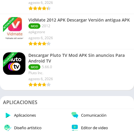
agosto 6, 2026
ACTUALIZADO
VidMate 2012 APK Descargar Versión antigua APK
2012
MOD
apkgstore
agosto 6, 2026
ACTUALIZADO
Descargar Pluto TV Mod APK Sin anuncios Para
Android TV
5.66.0
MOD
Pluto Inc.
agosto 6, 2026
APLICACIONES
Aplicaciones
Comunicación
Diseño artístico
Editor de video