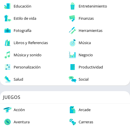
Educación
Entretenimiento
Estilo de vida
Finanzas
Fotografía
Herramientas
Libros y Referencias
Música
Música y sonido
Negocio
Personalización
Productividad
Salud
Social
JUEGOS
Acción
Arcade
Aventura
Carreras