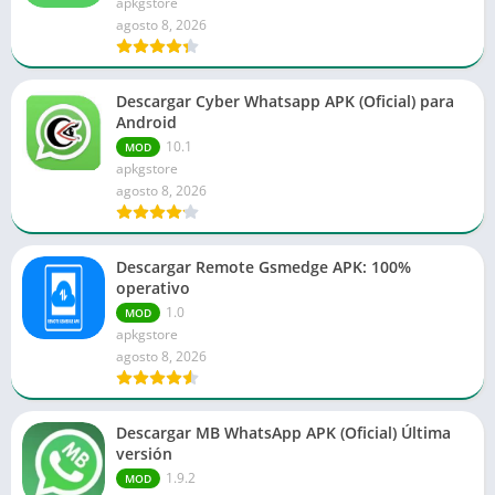
apkgstore
agosto 8, 2026
Descargar Cyber Whatsapp APK (Oficial) para
Android
10.1
MOD
apkgstore
agosto 8, 2026
Descargar Remote Gsmedge APK: 100%
operativo
1.0
MOD
apkgstore
agosto 8, 2026
Descargar MB WhatsApp APK (Oficial) Última
versión
1.9.2
MOD