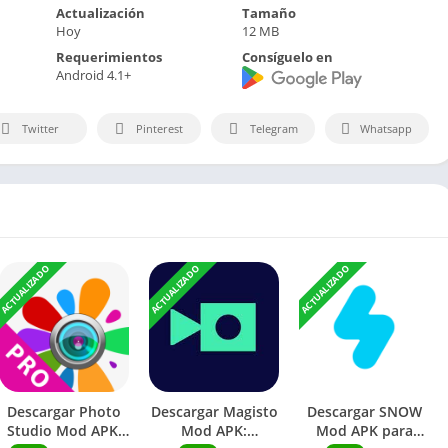
Actualización
Tamaño
Hoy
12 MB
Requerimientos
Consíguelo en
Android 4.1+
Twitter
Pinterest
Telegram
Whatsapp
ACTUALIZADO
ACTUALIZADO
ACTUALIZADO
Descargar Photo
Descargar Magisto
Descargar SNOW
Studio Mod APK:
Mod APK:
Mod APK para