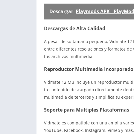
Descargar
Playmods APK - PlayMods
Descargas de Alta Calidad
A pesar de su tamaño pequeño, Vidmate 12 M
entre diferentes resoluciones y formatos de 
tus archivos multimedia.
Reproductor Multimedia Incorporado
Vidmate 12 MB incluye un reproductor multim
tu contenido descargado directamente dentro
multimedia de terceros y simplifica tu experi
Soporte para Múltiples Plataformas
Vidmate es compatible con una amplia varie
YouTube, Facebook, Instagram, Vimeo y más. 