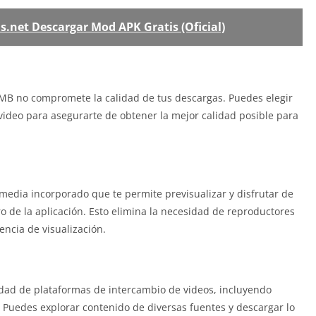
.net Descargar Mod APK Gratis (Oficial)
B no compromete la calidad de tus descargas. Puedes elegir
video para asegurarte de obtener la mejor calidad posible para
edia incorporado que te permite previsualizar y disfrutar de
 de la aplicación. Esto elimina la necesidad de reproductores
encia de visualización.
dad de plataformas de intercambio de videos, incluyendo
Puedes explorar contenido de diversas fuentes y descargar lo