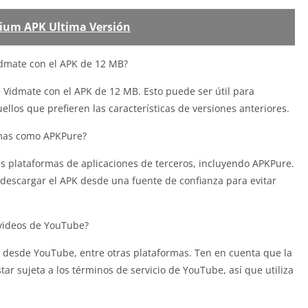
ium APK Ultima Versión
idmate con el APK de 12 MB?
e Vidmate con el APK de 12 MB. Esto puede ser útil para
llos que prefieren las características de versiones anteriores.
rmas como APKPure?
as plataformas de aplicaciones de terceros, incluyendo APKPure.
descargar el APK desde una fuente de confianza para evitar
videos de YouTube?
 desde YouTube, entre otras plataformas. Ten en cuenta que la
r sujeta a los términos de servicio de YouTube, así que utiliza