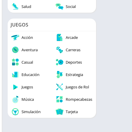
Salud
Social
JUEGOS
Acción
Arcade
Aventura
Carreras
Casual
Deportes
Educación
Estrategia
Juegos
Juegos de Rol
Música
Rompecabezas
Simulación
Tarjeta