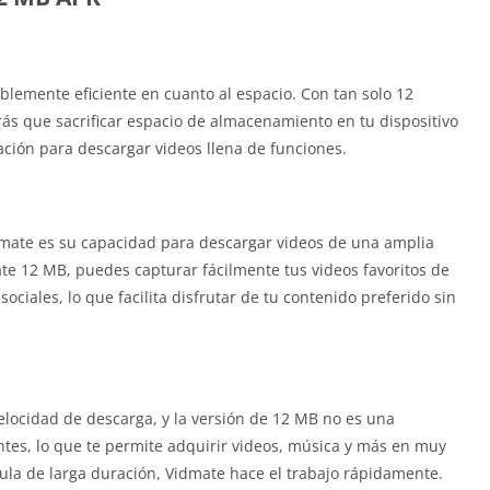
blemente eficiente en cuanto al espacio. Con tan solo 12
s que sacrificar espacio de almacenamiento en tu dispositivo
cación para descargar videos llena de funciones.
dmate es su capacidad para descargar videos de una amplia
te 12 MB, puedes capturar fácilmente tus videos favoritos de
ociales, lo que facilita disfrutar de tu contenido preferido sin
locidad de descarga, y la versión de 12 MB no es una
ntes, lo que te permite adquirir videos, música y más en muy
cula de larga duración, Vidmate hace el trabajo rápidamente.