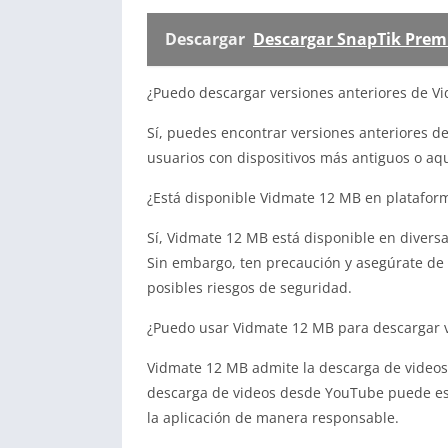
Descargar
Descargar SnapTik Prem
¿Puedo descargar versiones anteriores de V
Sí, puedes encontrar versiones anteriores d
usuarios con dispositivos más antiguos o aque
¿Está disponible Vidmate 12 MB en platafo
Sí, Vidmate 12 MB está disponible en divers
Sin embargo, ten precaución y asegúrate de 
posibles riesgos de seguridad.
¿Puedo usar Vidmate 12 MB para descargar 
Vidmate 12 MB admite la descarga de videos
descarga de videos desde YouTube puede esta
la aplicación de manera responsable.