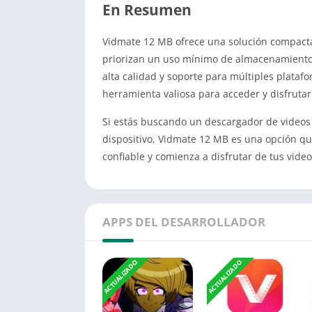
En Resumen
Vidmate 12 MB ofrece una solución compacta 
priorizan un uso mínimo de almacenamiento. 
alta calidad y soporte para múltiples plata
herramienta valiosa para acceder y disfrutar
Si estás buscando un descargador de videos 
dispositivo, Vidmate 12 MB es una opción qu
confiable y comienza a disfrutar de tus vide
APPS DEL DESARROLLADOR
ACTUALIZADO
ACTUALIZADO