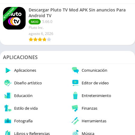
ACTUALIZADO
Descargar Pluto TV Mod APK Sin anuncios Para
Android TV
5.66.0
MOD
Pluto Inc.
agosto 6, 2026
APLICACIONES
Aplicaciones
Comunicación
Diseño artístico
Editor de video
Educación
Entretenimiento
Estilo de vida
Finanzas
Fotografía
Herramientas
Libros y Referencias
Música