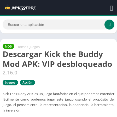
Home
/
Juegos
MOD
Descargar Kick the Buddy
Mod APK: VIP desbloqueado
2.16.0
Juegos
Acción
Kick The Buddy APK es un juego fantástico en el que podemos entender
fácilmente cómo podemos jugar este juego usando el propósito del
juego, el pensamiento, la representación, la apariencia, la herramienta,
la inversión.