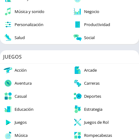
Música y sonido
Negocio
Personalización
Productividad
Salud
Social
JUEGOS
Acción
Arcade
Aventura
Carreras
Casual
Deportes
Educación
Estrategia
Juegos
Juegos de Rol
Música
Rompecabezas