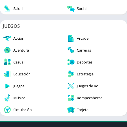
Salud
Social
JUEGOS
Acción
Arcade
Aventura
Carreras
Casual
Deportes
Educación
Estrategia
Juegos
Juegos de Rol
Música
Rompecabezas
Simulación
Tarjeta