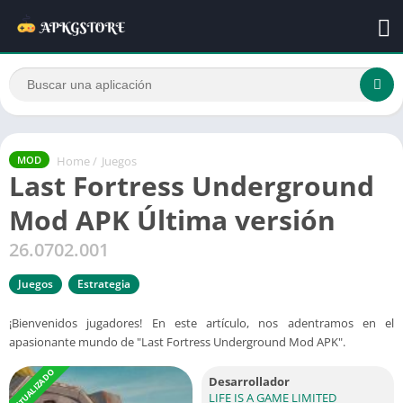
Home
/
Juegos
MOD
Last Fortress Underground
Mod APK Última versión
26.0702.001
Juegos
Estrategia
¡Bienvenidos jugadores! En este artículo, nos adentramos en el
apasionante mundo de "Last Fortress Underground Mod APK".
ACTUALIZADO
Desarrollador
LIFE IS A GAME LIMITED