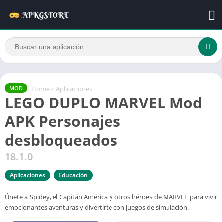
Home
/
Aplicaciones
MOD
LEGO DUPLO MARVEL Mod
APK Personajes
desbloqueados
18.1.0
Aplicaciones
Educación
Únete a Spidey, el Capitán América y otros héroes de MARVEL para vivir
emocionantes aventuras y divertirte con juegos de simulación.