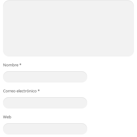
Nombre
*
Correo electrónico
*
Web