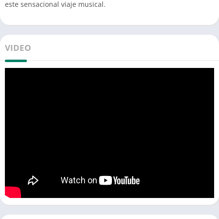
este sensacional viaje musical.
VIDEO