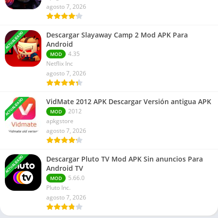
agosto 7, 2026
ACTUALIZADO
Descargar Slayaway Camp 2 Mod APK Para
Android
4.35
MOD
Netflix Inc
agosto 7, 2026
ACTUALIZADO
VidMate 2012 APK Descargar Versión antigua APK
2012
MOD
apkgstore
agosto 7, 2026
ACTUALIZADO
Descargar Pluto TV Mod APK Sin anuncios Para
Android TV
5.66.0
MOD
Pluto Inc.
agosto 7, 2026