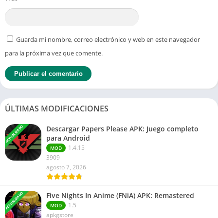
Guarda mi nombre, correo electrónico y web en este navegador
para la próxima vez que comente.
ÚLTIMAS MODIFICACIONES
ACTUALIZADO
Descargar Papers Please APK: Juego completo
para Android
1.4.15
MOD
3909
agosto 7, 2026
ACTUALIZADO
Five Nights In Anime (FNiA) APK: Remastered
1.5
MOD
apkgstore