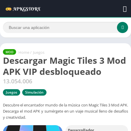
Home
/
Juegos
MOD
Descargar Magic Tiles 3 Mod
APK VIP desbloqueado
13.054.006
Juegos
Simulación
Descubre el encantador mundo de la música con Magic Tiles 3 Mod APK.
Descarga el mod APK y sumérgete en un viaje musical lleno de desafíos
y creatividad.
Desarrollador