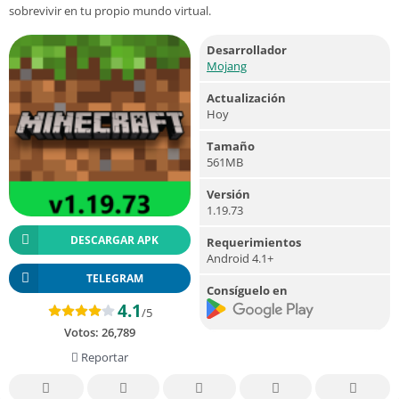
sobrevivir en tu propio mundo virtual.
Desarrollador
Mojang
Actualización
Hoy
Tamaño
561MB
Versión
1.19.73
DESCARGAR APK
Requerimientos
Android 4.1+
TELEGRAM
Consíguelo en
4.1
/5
Votos:
26,789
Reportar