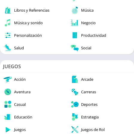
Libros y Referencias
Música
Música y sonido
Negocio
Personalización
Productividad
Salud
Social
JUEGOS
Acción
Arcade
Aventura
Carreras
Casual
Deportes
Educación
Estrategia
Juegos
Juegos de Rol