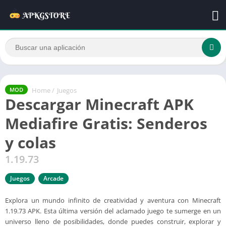
Home
/
Juegos
MOD
Descargar Minecraft APK
Mediafire Gratis: Senderos
y colas
1.19.73
Juegos
Arcade
Explora un mundo infinito de creatividad y aventura con Minecraft
1.19.73 APK. Esta última versión del aclamado juego te sumerge en un
universo lleno de posibilidades, donde puedes construir, explorar y