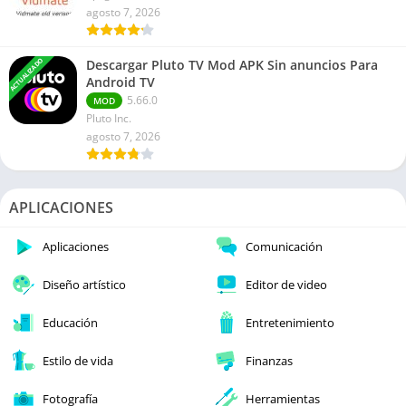
agosto 7, 2026
ACTUALIZADO
Descargar Pluto TV Mod APK Sin anuncios Para
Android TV
5.66.0
MOD
Pluto Inc.
agosto 7, 2026
APLICACIONES
Aplicaciones
Comunicación
Diseño artístico
Editor de video
Educación
Entretenimiento
Estilo de vida
Finanzas
Fotografía
Herramientas