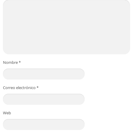
Nombre
*
Correo electrónico
*
Web