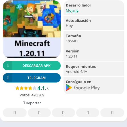
Desarrollador
Mojang
Actualización
Hoy
Tamaño
185MB
Versión
1.20.11
DESCARGAR APK
Requerimientos
Android 4.1+
TELEGRAM
Consíguelo en
4.1
/5
Votos:
420,369
Reportar