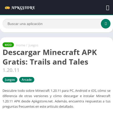
Home
/
Juegos
MOD
Descargar Minecraft APK
Gratis: Trails and Tales
1.20.11
Juegos
Arcade
Descubre todo sobre Minecraft 1.20.11 para PC, Android e iOS, cómo se
diferencia de otras versiones y cómo descargar e instalar Minecraft
1.20.11 APK desde Apkgstore.net. Además, encuentra respuestas a tus
preguntas frecuentes en este artículo detallado.