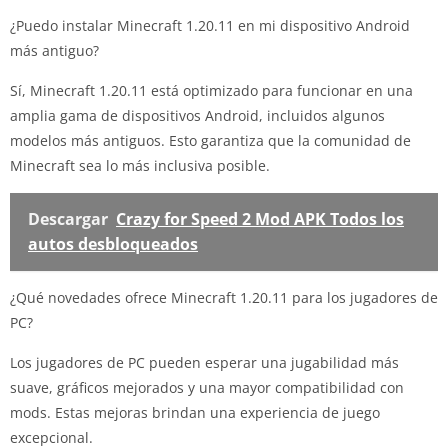
¿Puedo instalar Minecraft 1.20.11 en mi dispositivo Android
más antiguo?
Sí, Minecraft 1.20.11 está optimizado para funcionar en una
amplia gama de dispositivos Android, incluidos algunos
modelos más antiguos. Esto garantiza que la comunidad de
Minecraft sea lo más inclusiva posible.
Descargar
Crazy for Speed 2 Mod APK Todos los
autos desbloqueados
¿Qué novedades ofrece Minecraft 1.20.11 para los jugadores de
PC?
Los jugadores de PC pueden esperar una jugabilidad más
suave, gráficos mejorados y una mayor compatibilidad con
mods. Estas mejoras brindan una experiencia de juego
excepcional.