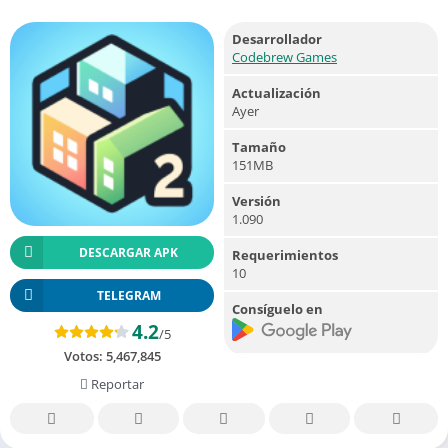
Desarrollador
Codebrew Games
Actualización
Ayer
Tamaño
151MB
Versión
1.090
DESCARGAR APK
Requerimientos
10
TELEGRAM
Consíguelo en
4.2
/5
Votos:
5,467,845
Reportar