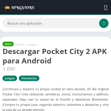
Home
/
Juegos
MOD
Descargar Pocket City 2 APK
para Android
1.090
Juegos
Simulación
¡Construye y explora tu propia ciudad en esta secuela 3D del original
Pocket City! Crea utilizando carreteras, zonas, monumentos y edificios
especiales. Deja caer tu avatar en el mundo y deambula libremente.
¡Compra tu propia casa, organiza eventos, sobrevive a desastres y vive
la vida de un alcalde exitoso!