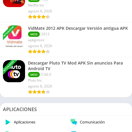
Netflix Inc
agosto 8, 2026
ACTUALIZADO
VidMate 2012 APK Descargar Versión antigua APK
2012
MOD
apkgstore
agosto 8, 2026
ACTUALIZADO
Descargar Pluto TV Mod APK Sin anuncios Para
Android TV
5.66.0
MOD
Pluto Inc.
agosto 8, 2026
APLICACIONES
Aplicaciones
Comunicación