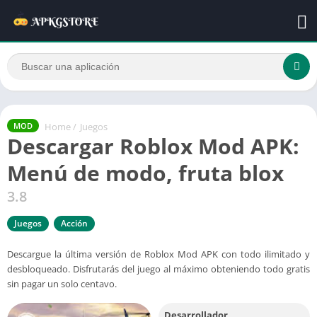
Home
/
Juegos
MOD
Descargar Roblox Mod APK:
Menú de modo, fruta blox
3.8
Juegos
Acción
Descargue la última versión de Roblox Mod APK con todo ilimitado y
desbloqueado. Disfrutarás del juego al máximo obteniendo todo gratis
sin pagar un solo centavo.
Desarrollador