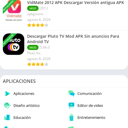
ACTUALIZADO
VidMate 2012 APK Descargar Versión antigua APK
2012
MOD
apkgstore
agosto 8, 2026
ACTUALIZADO
Descargar Pluto TV Mod APK Sin anuncios Para
Android TV
5.66.0
MOD
Pluto Inc.
agosto 8, 2026
APLICACIONES
Aplicaciones
Comunicación
Diseño artístico
Editor de video
Educación
Entretenimiento