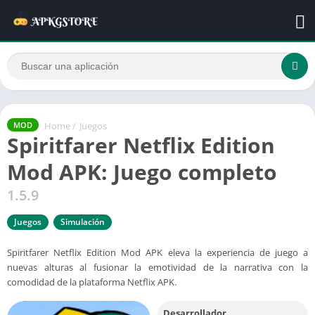
Home
/
Juegos
MOD
Spiritfarer Netflix Edition
Mod APK: Juego completo
1.5.9
Juegos
Simulación
Spiritfarer Netflix Edition Mod APK eleva la experiencia de juego a
nuevas alturas al fusionar la emotividad de la narrativa con la
comodidad de la plataforma Netflix APK.
Desarrollador