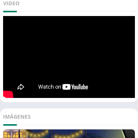
VIDEO
IMÁGENES