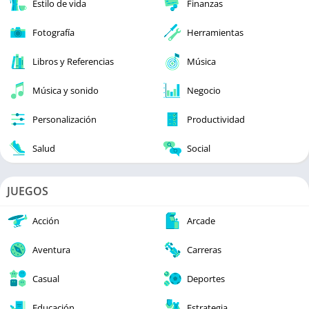
Estilo de vida
Finanzas
Fotografía
Herramientas
Libros y Referencias
Música
Música y sonido
Negocio
Personalización
Productividad
Salud
Social
JUEGOS
Acción
Arcade
Aventura
Carreras
Casual
Deportes
Educación
Estrategia