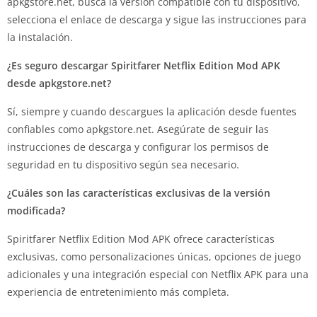
apkgstore.net, busca la versión compatible con tu dispositivo,
selecciona el enlace de descarga y sigue las instrucciones para
la instalación.
¿Es seguro descargar Spiritfarer Netflix Edition Mod APK
desde apkgstore.net?
Sí, siempre y cuando descargues la aplicación desde fuentes
confiables como apkgstore.net. Asegúrate de seguir las
instrucciones de descarga y configurar los permisos de
seguridad en tu dispositivo según sea necesario.
¿Cuáles son las características exclusivas de la versión
modificada?
Spiritfarer Netflix Edition Mod APK ofrece características
exclusivas, como personalizaciones únicas, opciones de juego
adicionales y una integración especial con Netflix APK para una
experiencia de entretenimiento más completa.