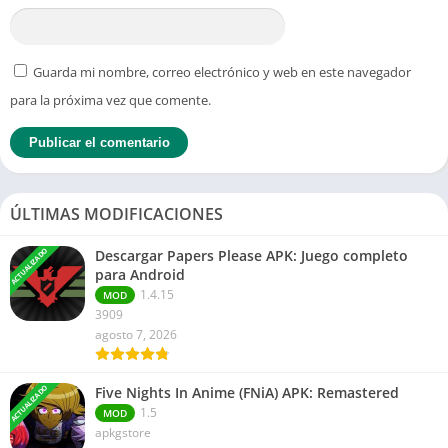
Guarda mi nombre, correo electrónico y web en este navegador
para la próxima vez que comente.
ÚLTIMAS MODIFICACIONES
ACTUALIZADO
Descargar Papers Please APK: Juego completo
para Android
1.4.15
MOD
3909
agosto 7, 2026
ACTUALIZADO
Five Nights In Anime (FNiA) APK: Remastered
1.5
MOD
apkgstore