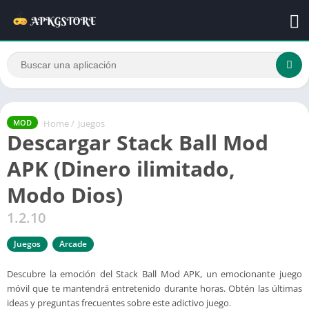
Home
/
Juegos
MOD
Descargar Stack Ball Mod
APK (Dinero ilimitado,
Modo Dios)
1.2.10
Juegos
Arcade
Descubre la emoción del Stack Ball Mod APK, un emocionante juego
móvil que te mantendrá entretenido durante horas. Obtén las últimas
ideas y preguntas frecuentes sobre este adictivo juego.