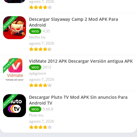
agosto 7, 2026
ACTUALIZADO
Descargar Slayaway Camp 2 Mod APK Para
Android
4.35
MOD
Netflix Inc
agosto 7, 2026
ACTUALIZADO
VidMate 2012 APK Descargar Versión antigua APK
2012
MOD
apkgstore
agosto 7, 2026
ACTUALIZADO
Descargar Pluto TV Mod APK Sin anuncios Para
Android TV
5.66.0
MOD
Pluto Inc.
agosto 7, 2026