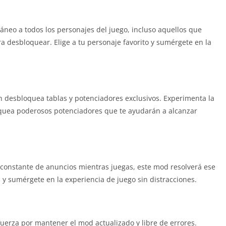
táneo a todos los personajes del juego, incluso aquellos que
 desbloquear. Elige a tu personaje favorito y sumérgete en la
 desbloquea tablas y potenciadores exclusivos. Experimenta la
quea poderosos potenciadores que te ayudarán a alcanzar
n constante de anuncios mientras juegas, este mod resolverá ese
 y sumérgete en la experiencia de juego sin distracciones.
fuerza por mantener el mod actualizado y libre de errores.