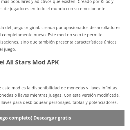
 más populares y adictivos que existen. Creado por Kiloo y
es de jugadores en todo el mundo con su emocionante
da del juego original, creada por apasionados desarrolladores
vel completamente nuevo. Este mod no solo te permite
izaciones, sino que también presenta características únicas
el juego.
el All Stars Mod APK
 este mod es la disponibilidad de monedas y llaves infinitas.
nedas o llaves mientras juegas. Con esta versión modificada,
 llaves para desbloquear personajes, tablas y potenciadores.
go completo) Descargar gratis