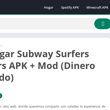
Hogar
Spotify APK
Minecraft APK
Minecraft 1.16.
Minecraft 1.18
Minecraft 1.18.
Minecraft 1.19.
Minecraft 1.19.
os
gar Subway Surfers
Minecraft 1.19.
Minecraft 1.19.
ars APK + Mod (Dinero
Minecraft 1.19.
do)
Minecraft 1.19.
Minecraft 1.20.
Minecraft 1.21
o sitio web, donde queremos compartir con ustedes la experiencia de