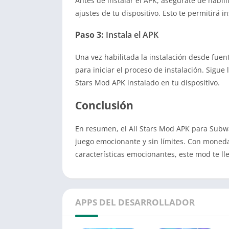
Antes de instalar el APK, asegúrate de habil
ajustes de tu dispositivo. Esto te permitirá i
Paso 3:
Instala el APK
Una vez habilitada la instalación desde fuen
para iniciar el proceso de instalación. Sigue
Stars Mod APK instalado en tu dispositivo.
Conclusión
En resumen, el All Stars Mod APK para Subwa
juego emocionante y sin límites. Con moneda
características emocionantes, este mod te lle
APPS DEL DESARROLLADOR