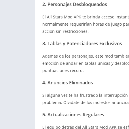
2.
Personajes Desbloqueados
El All Stars Mod APK te brinda acceso instan
normalmente requerirían horas de juego para
acción sin restricciones.
3.
Tablas y Potenciadores Exclusivos
Además de los personajes, este mod también
emoción de andar en tablas únicas y desblo
puntuaciones récord.
4.
Anuncios Eliminados
Si alguna vez te ha frustrado la interrupció
problema. Olvídate de los molestos anuncios
5.
Actualizaciones Regulares
El equipo detrás del All Stars Mod APK se es