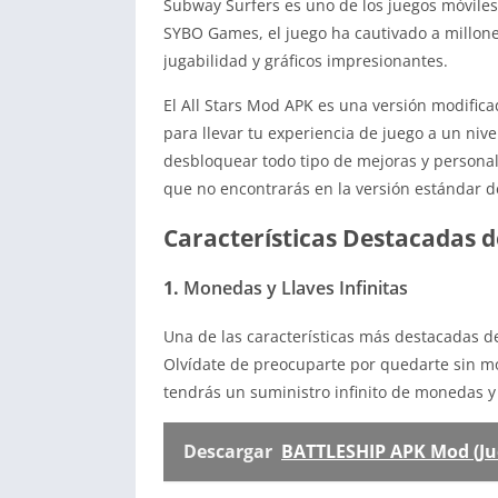
Subway Surfers es uno de los juegos móviles
SYBO Games, el juego ha cautivado a millon
jugabilidad y gráficos impresionantes.
El All Stars Mod APK es una versión modifica
para llevar tu experiencia de juego a un ni
desbloquear todo tipo de mejoras y personal
que no encontrarás en la versión estándar d
Características Destacadas d
1.
Monedas y Llaves Infinitas
Una de las características más destacadas de
Olvídate de preocuparte por quedarte sin mo
tendrás un suministro infinito de monedas y
Descargar
BATTLESHIP APK Mod (Jue