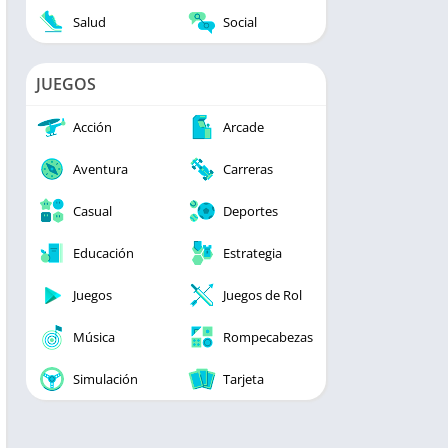
Salud
Social
JUEGOS
Acción
Arcade
Aventura
Carreras
Casual
Deportes
Educación
Estrategia
Juegos
Juegos de Rol
Música
Rompecabezas
Simulación
Tarjeta