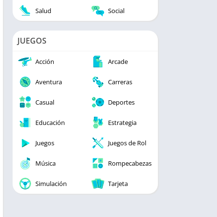
Salud
Social
JUEGOS
Acción
Arcade
Aventura
Carreras
Casual
Deportes
Educación
Estrategia
Juegos
Juegos de Rol
Música
Rompecabezas
Simulación
Tarjeta