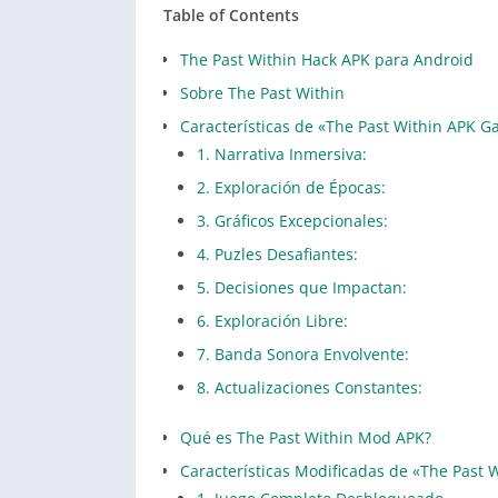
Table of Contents
The Past Within Hack APK para Android
Sobre The Past Within
Características de «The Past Within APK 
1. Narrativa Inmersiva:
2. Exploración de Épocas:
3. Gráficos Excepcionales:
4. Puzles Desafiantes:
5. Decisiones que Impactan:
6. Exploración Libre:
7. Banda Sonora Envolvente:
8. Actualizaciones Constantes:
Qué es The Past Within Mod APK?
Características Modificadas de «The Past