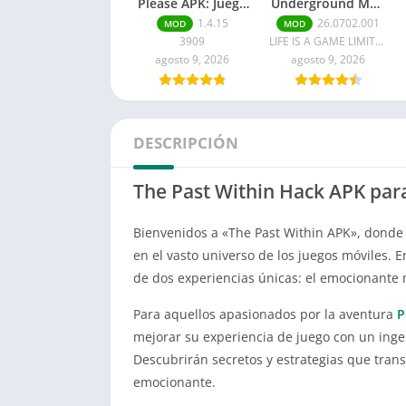
Please APK: Juego
Underground Mod
completo para
APK Última
1.4.15
26.0702.001
MOD
MOD
Android
versión
3909
LIFE IS A GAME LIMITED
agosto 9, 2026
agosto 9, 2026
DESCRIPCIÓN
The Past Within Hack APK par
Bienvenidos a «The Past Within APK», donde 
en el vasto universo de los juegos móviles. 
de dos experiencias únicas: el emocionante
Para aquellos apasionados por la aventura
P
mejorar su experiencia de juego con un ing
Descubrirán secretos y estrategias que tr
emocionante.