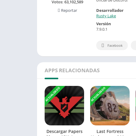
Votos:
63,102,589
Desarrollador
Reportar
Rusty Lake
Versión
7.9.0.1
Facebook
APPS RELACIONADAS
ACTUALIZADO
ACTUALIZADO
Descargar Papers
Last Fortress