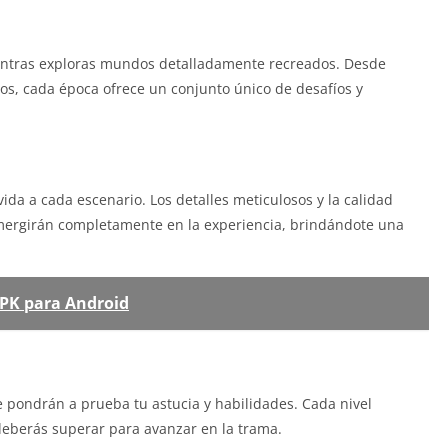
mientras exploras mundos detalladamente recreados. Desde
icos, cada época ofrece un conjunto único de desafíos y
ida a cada escenario. Los detalles meticulosos y la calidad
mergirán completamente en la experiencia, brindándote una
PK para Android
e pondrán a prueba tu astucia y habilidades. Cada nivel
deberás superar para avanzar en la trama.