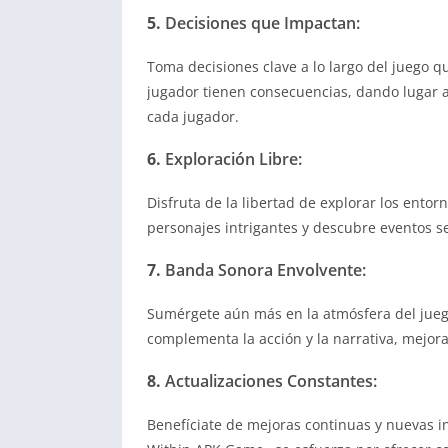
5.
Decisiones que Impactan:
Toma decisiones clave a lo largo del juego que
jugador tienen consecuencias, dando lugar a
cada jugador.
6.
Exploración Libre:
Disfruta de la libertad de explorar los entor
personajes intrigantes y descubre eventos s
7.
Banda Sonora Envolvente:
Sumérgete aún más en la atmósfera del jueg
complementa la acción y la narrativa, mejo
8.
Actualizaciones Constantes:
Benefíciate de mejoras continuas y nuevas in