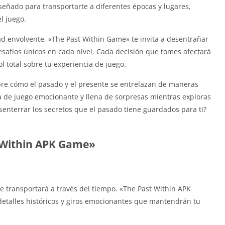
señado para transportarte a diferentes épocas y lugares,
l juego.
ad envolvente, «The Past Within Game» te invita a desentrañar
desafíos únicos en cada nivel. Cada decisión que tomes afectará
ol total sobre tu experiencia de juego.
re cómo el pasado y el presente se entrelazan de maneras
 de juego emocionante y llena de sorpresas mientras exploras
senterrar los secretos que el pasado tiene guardados para ti?
t Within APK Game»
e transportará a través del tiempo. «The Past Within APK
etalles históricos y giros emocionantes que mantendrán tu