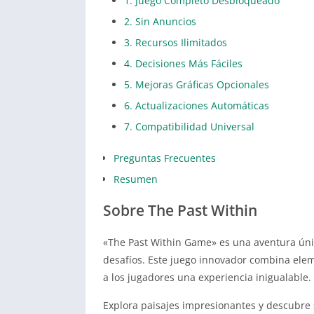
1. Juego Completo Desbloqueado
2. Sin Anuncios
3. Recursos Ilimitados
4. Decisiones Más Fáciles
5. Mejoras Gráficas Opcionales
6. Actualizaciones Automáticas
7. Compatibilidad Universal
Preguntas Frecuentes
Resumen
Sobre The Past Within
«The Past Within Game» es una aventura úni
desafíos. Este juego innovador combina ele
a los jugadores una experiencia inigualable.
Explora paisajes impresionantes y descubre 