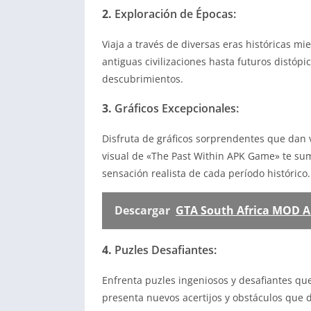
2.
Exploración de Épocas:
Viaja a través de diversas eras históricas 
antiguas civilizaciones hasta futuros distóp
descubrimientos.
3.
Gráficos Excepcionales:
Disfruta de gráficos sorprendentes que dan v
visual de «The Past Within APK Game» te su
sensación realista de cada período histórico.
Descargar
GTA South Africa MOD A
4.
Puzles Desafiantes:
Enfrenta puzles ingeniosos y desafiantes qu
presenta nuevos acertijos y obstáculos que 