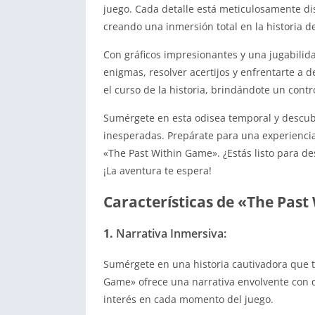
juego. Cada detalle está meticulosamente di
creando una inmersión total en la historia de
Con gráficos impresionantes y una jugabilid
enigmas, resolver acertijos y enfrentarte a 
el curso de la historia, brindándote un contr
Sumérgete en esta odisea temporal y descub
inesperadas. Prepárate para una experiencia
«The Past Within Game». ¿Estás listo para de
¡La aventura te espera!
Características de «The Pas
1.
Narrativa Inmersiva:
Sumérgete en una historia cautivadora que t
Game» ofrece una narrativa envolvente con d
interés en cada momento del juego.