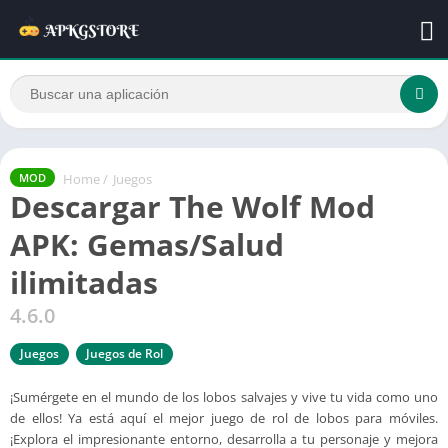
Home
/
Juegos
MOD
Descargar The Wolf Mod
APK: Gemas/Salud
ilimitadas
4.6.0
Juegos
Juegos de Rol
¡Sumérgete en el mundo de los lobos salvajes y vive tu vida como uno
de ellos! Ya está aquí el mejor juego de rol de lobos para móviles.
¡Explora el impresionante entorno, desarrolla a tu personaje y mejora