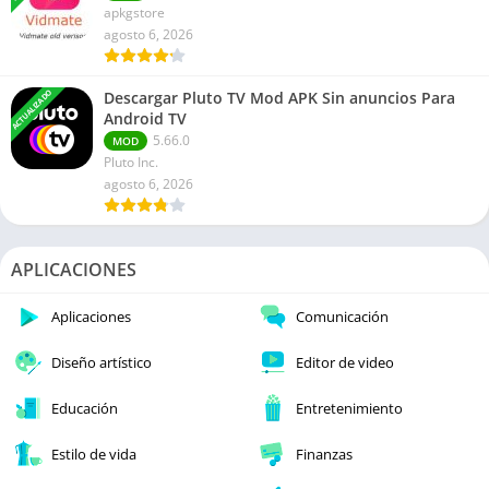
apkgstore
agosto 6, 2026
ACTUALIZADO
Descargar Pluto TV Mod APK Sin anuncios Para
Android TV
5.66.0
MOD
Pluto Inc.
agosto 6, 2026
APLICACIONES
Aplicaciones
Comunicación
Diseño artístico
Editor de video
Educación
Entretenimiento
Estilo de vida
Finanzas