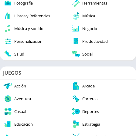
Fotografía
Herramientas
Libros y Referencias
Música
Música y sonido
Negocio
Personalización
Productividad
Salud
Social
JUEGOS
Acción
Arcade
Aventura
Carreras
Casual
Deportes
Educación
Estrategia