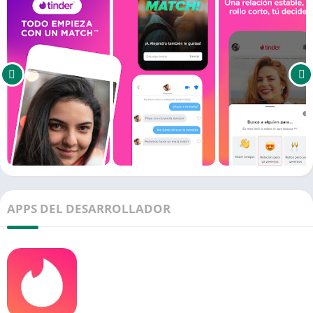
APPS DEL DESARROLLADOR