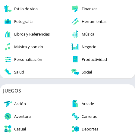
Estilo de vida
Finanzas
Fotografía
Herramientas
Libros y Referencias
Música
Música y sonido
Negocio
Personalización
Productividad
Salud
Social
JUEGOS
Acción
Arcade
Aventura
Carreras
Casual
Deportes