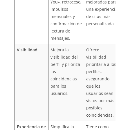
You», retroceso,
mejoradas para
impulsos
una experiencia
mensuales y
de citas más
confirmación de
personalizada.
lectura de
mensajes.
Visibilidad
Mejora la
Ofrece
visibilidad del
visibilidad
perfil y prioriza
prioritaria a los
las
perfiles,
coincidencias
asegurando
para los
que los
usuarios.
usuarios sean
vistos por más
posibles
coincidencias.
Experiencia de
Simplifica la
Tiene como