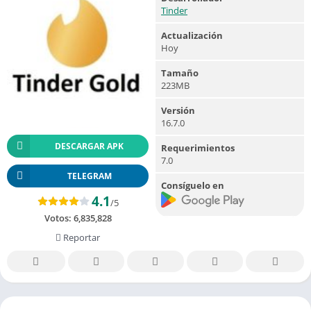
Tinder
Actualización
Hoy
Tamaño
223MB
Versión
16.7.0
DESCARGAR APK
Requerimientos
7.0
TELEGRAM
Consíguelo en
4.1
/5
Votos:
6,835,828
Reportar