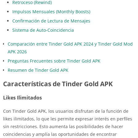
Retroceso (Rewind)
Impulsos Mensuales (Monthly Boosts)
Confirmación de Lectura de Mensajes
Sistema de Auto-Coincidencia
Comparación entre Tinder Gold APK 2024 y Tinder Gold Mod
APK 2026
Preguntas Frecuentes sobre Tinder Gold APK
Resumen de Tinder Gold APK
Características de Tinder Gold APK
Likes Ilimitados
Con Tinder Gold APK, los usuarios disfrutan de la función de
likes ilimitados, lo que les permite expresar interés en perfiles
sin restricciones. Esto aumenta las posibilidades de hacer
coincidencias y amplía las oportunidades de encontrar