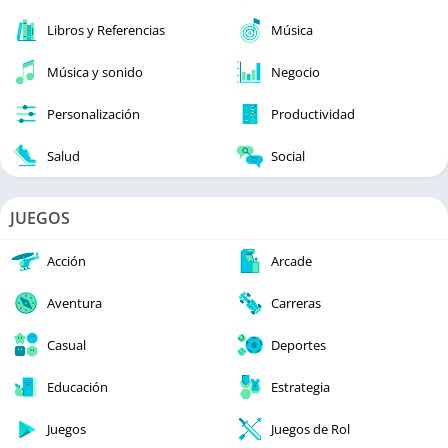
Libros y Referencias
Música
Música y sonido
Negocio
Personalización
Productividad
Salud
Social
JUEGOS
Acción
Arcade
Aventura
Carreras
Casual
Deportes
Educación
Estrategia
Juegos
Juegos de Rol