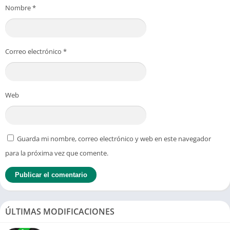
Nombre
*
Correo electrónico
*
Web
Guarda mi nombre, correo electrónico y web en este navegador
para la próxima vez que comente.
ÚLTIMAS MODIFICACIONES