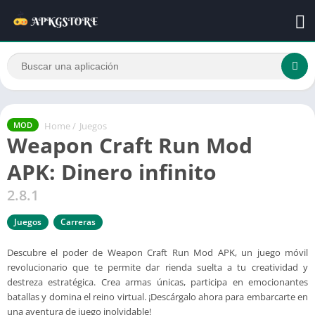
Home
/
Juegos
MOD
Weapon Craft Run Mod
APK: Dinero infinito
2.8.1
Juegos
Carreras
Descubre el poder de Weapon Craft Run Mod APK, un juego móvil
revolucionario que te permite dar rienda suelta a tu creatividad y
destreza estratégica. Crea armas únicas, participa en emocionantes
batallas y domina el reino virtual. ¡Descárgalo ahora para embarcarte en
una aventura de juego inolvidable!