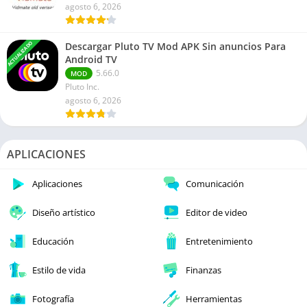
agosto 6, 2026
ACTUALIZADO
Descargar Pluto TV Mod APK Sin anuncios Para
Android TV
5.66.0
MOD
Pluto Inc.
agosto 6, 2026
APLICACIONES
Aplicaciones
Comunicación
Diseño artístico
Editor de video
Educación
Entretenimiento
Estilo de vida
Finanzas
Fotografía
Herramientas