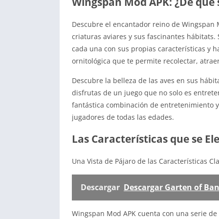
Wingspan Mod APK: ¿De qué se
Descubre el encantador reino de Wingspan 
criaturas aviares y sus fascinantes hábitat
cada una con sus propias características y h
ornitológica que te permite recolectar, atraer
Descubre la belleza de las aves en sus hábi
disfrutas de un juego que no solo es entre
fantástica combinación de entretenimiento y 
jugadores de todas las edades.
Las Características que se El
Una Vista de Pájaro de las Características Cl
Descargar
Descargar Garten of Ba
Wingspan Mod APK cuenta con una serie de ca