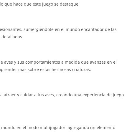
lo que hace que este juego se destaque:
resionantes, sumergiéndote en el mundo encantador de las
s detalladas.
de aves y sus comportamientos a medida que avanzas en el
e aprender más sobre estas hermosas criaturas.
ra atraer y cuidar a tus aves, creando una experiencia de juego
el mundo en el modo multijugador, agregando un elemento