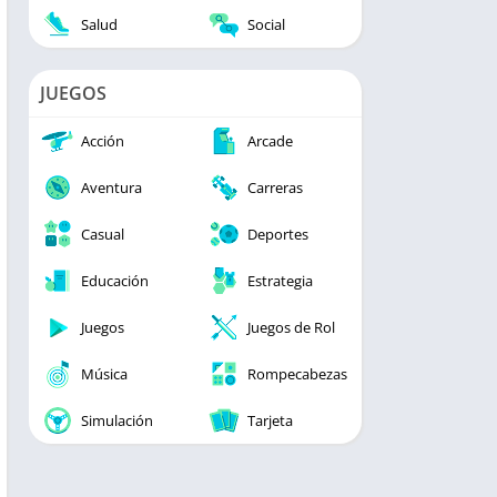
Salud
Social
JUEGOS
Acción
Arcade
Aventura
Carreras
Casual
Deportes
Educación
Estrategia
Juegos
Juegos de Rol
Música
Rompecabezas
Simulación
Tarjeta