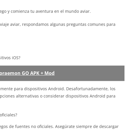
juego y comienza tu aventura en el mundo aviar.
u viaje aviar, respondamos algunas preguntas comunes para
tivos iOS?
 Doraemon GO APK + Mod
mente para dispositivos Android. Desafortunadamente, los
pciones alternativas o considerar dispositivos Android para
ficiales?
egos de fuentes no oficiales. Asegúrate siempre de descargar