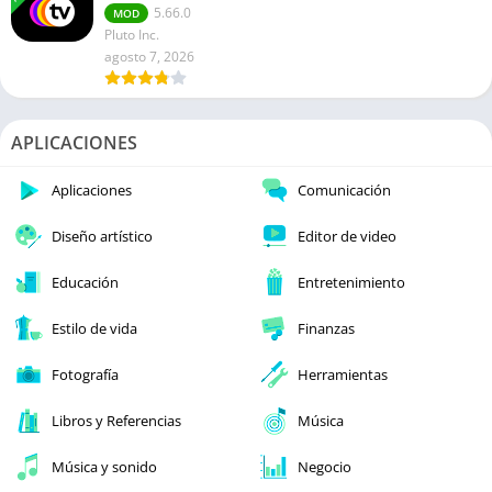
5.66.0
MOD
Pluto Inc.
agosto 7, 2026
APLICACIONES
Aplicaciones
Comunicación
Diseño artístico
Editor de video
Educación
Entretenimiento
Estilo de vida
Finanzas
Fotografía
Herramientas
Libros y Referencias
Música
Música y sonido
Negocio