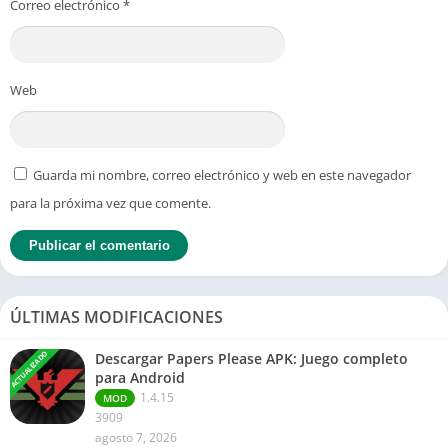
Correo electrónico
*
Web
Guarda mi nombre, correo electrónico y web en este navegador
para la próxima vez que comente.
ÚLTIMAS MODIFICACIONES
ACTUALIZADO
Descargar Papers Please APK: Juego completo
para Android
1.4.15
MOD
3909
agosto 7, 2026