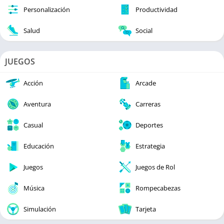
Personalización
Productividad
Salud
Social
JUEGOS
Acción
Arcade
Aventura
Carreras
Casual
Deportes
Educación
Estrategia
Juegos
Juegos de Rol
Música
Rompecabezas
Simulación
Tarjeta