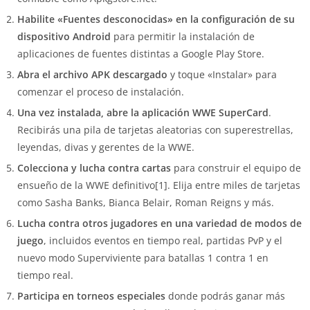
Habilite «Fuentes desconocidas» en la configuración de su
dispositivo Android
para permitir la instalación de
aplicaciones de fuentes distintas a Google Play Store.
Abra el archivo APK descargado
y toque «Instalar» para
comenzar el proceso de instalación.
Una vez instalada, abre la aplicación WWE SuperCard
.
Recibirás una pila de tarjetas aleatorias con superestrellas,
leyendas, divas y gerentes de la WWE.
Colecciona y lucha contra cartas
para construir el equipo de
ensueño de la WWE definitivo[1]. Elija entre miles de tarjetas
como Sasha Banks, Bianca Belair, Roman Reigns y más.
Lucha contra otros jugadores en una variedad de modos de
juego
, incluidos eventos en tiempo real, partidas PvP y el
nuevo modo Superviviente para batallas 1 contra 1 en
tiempo real.
Participa en torneos especiales
donde podrás ganar más