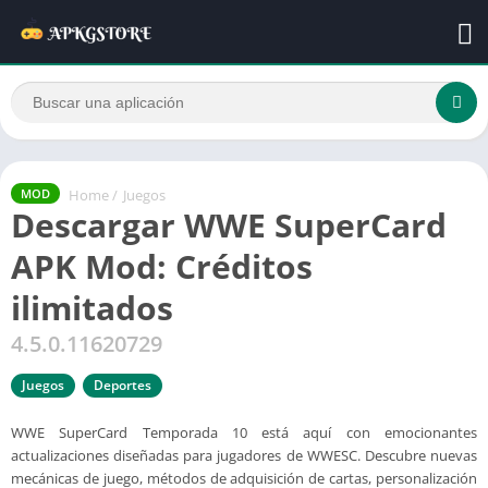
Home
/
Juegos
MOD
Descargar WWE SuperCard
APK Mod: Créditos
ilimitados
4.5.0.11620729
Juegos
Deportes
WWE SuperCard Temporada 10 está aquí con emocionantes
actualizaciones diseñadas para jugadores de WWESC. Descubre nuevas
mecánicas de juego, métodos de adquisición de cartas, personalización