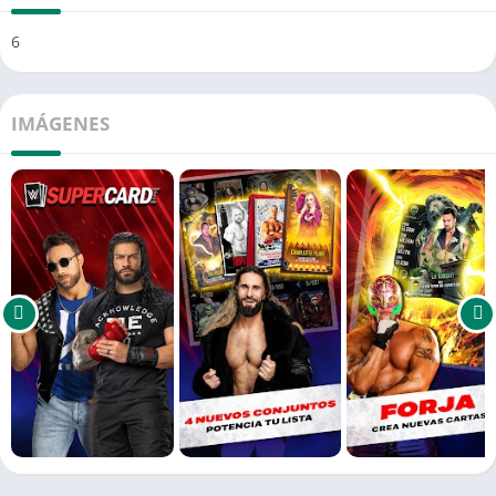
6
IMÁGENES